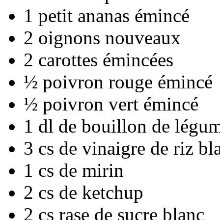
1 petit ananas émincé
2 oignons nouveaux
2 carottes émincées
½ poivron rouge émincé
½ poivron vert émincé
1 dl de bouillon de légu
3 cs de vinaigre de riz bl
1 cs de mirin
2 cs de ketchup
2 cs rase de sucre blanc