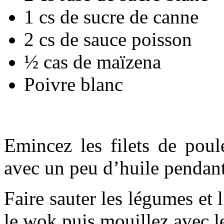
1 cs de sucre de canne
2 cs de sauce poisson
½ cas de maïzena
Poivre blanc
Emincez les filets de poul
avec un peu d’huile pendant
Faire sauter les légumes et
le wok puis mouillez avec l